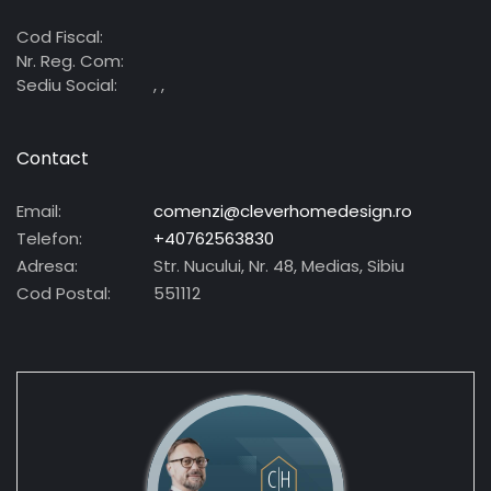
Cod Fiscal:
Nr. Reg. Com:
Sediu Social:
, ,
Contact
Email:
comenzi@cleverhomedesign.ro
Telefon:
+40762563830
Adresa:
Str. Nucului, Nr. 48, Medias, Sibiu
Cod Postal:
551112