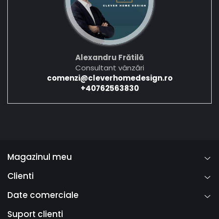
Alexandru Frătilă
Consultant vânzări
comenzi@cleverhomedesign.ro
+40762563830
Magazinul meu
Clienti
Date comerciale
Suport clienti