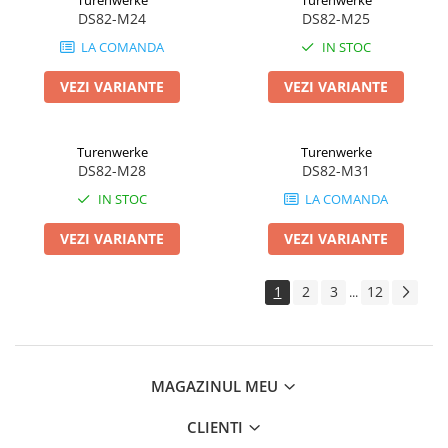
Turenwerke
Turenwerke
DS82-M24
DS82-M25
LA COMANDA
IN STOC
VEZI VARIANTE
VEZI VARIANTE
Turenwerke
Turenwerke
DS82-M28
DS82-M31
IN STOC
LA COMANDA
VEZI VARIANTE
VEZI VARIANTE
1
2
3
12
...
MAGAZINUL MEU
CLIENTI