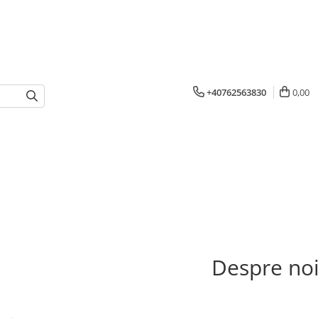
+40762563830
0,00
Despre no