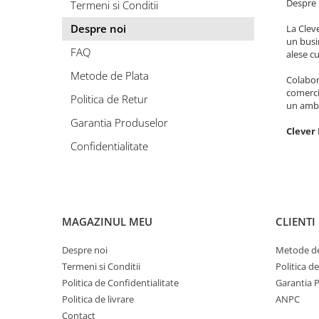
Despre 
Termeni si Conditii
Despre noi
La Clev
un busin
FAQ
alese cu
Metode de Plata
Colabor
comercia
Politica de Retur
un ambi
Garantia Produselor
Clever 
Confidentialitate
MAGAZINUL MEU
CLIENTI
Despre noi
Metode de
Termeni si Conditii
Politica d
Politica de Confidentialitate
Garantia 
Politica de livrare
ANPC
Contact