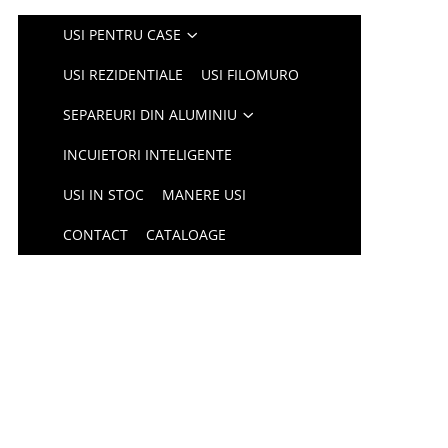
USI PENTRU CASE
USI REZIDENTIALE
USI FILOMURO
SEPAREURI DIN ALUMINIU
INCUIETORI INTELIGENTE
USI IN STOC
MANERE USI
CONTACT
CATALOAGE
i