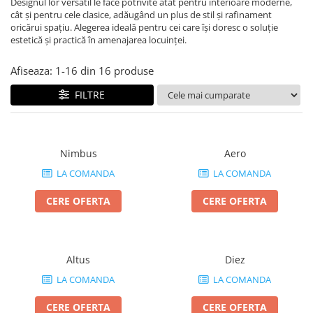
Designul lor versatil le face potrivite atât pentru interioare moderne,
cât și pentru cele clasice, adăugând un plus de stil și rafinament
oricărui spațiu. Alegerea ideală pentru cei care își doresc o soluție
estetică și practică în amenajarea locuinței.
Afiseaza:
1-
16
din
16
produse
FILTRE
Nimbus
Aero
LA COMANDA
LA COMANDA
CERE OFERTA
CERE OFERTA
Altus
Diez
LA COMANDA
LA COMANDA
CERE OFERTA
CERE OFERTA