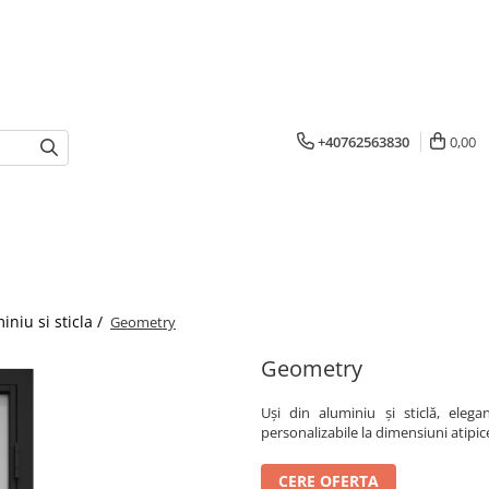
+40762563830
0,00
iniu si sticla /
Geometry
Geometry
Uși din aluminiu și sticlă, elegan
personalizabile la dimensiuni atipi
CERE OFERTA