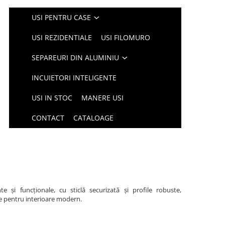
USI PENTRU CASE
USI REZIDENTIALE
USI FILOMURO
SEPAREURI DIN ALUMINIU
INCUIETORI INTELIGENTE
USI IN STOC
MANERE USI
CONTACT
CATALOAGE
te și funcționale, cu sticlă securizată și profile robuste,
ce pentru interioare modern.