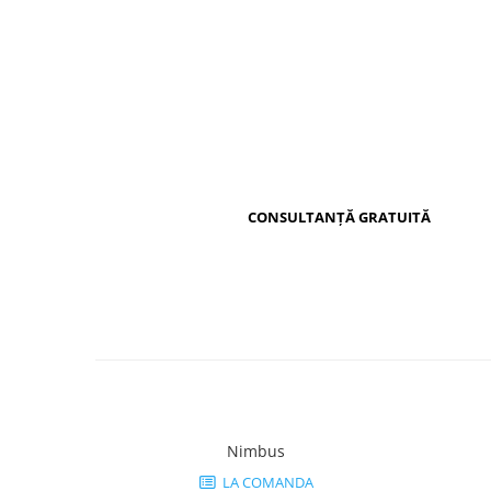
Distribuie
pe
Facebook
CONSULTANȚĂ GRATUITĂ
Nimbus
LA COMANDA