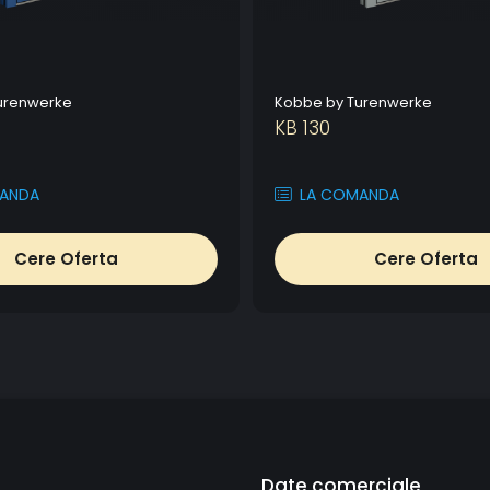
urenwerke
Kobbe by Turenwerke
KB 130
ANDA
LA COMANDA
Cere Oferta
Cere Oferta
Date comerciale