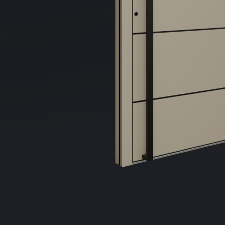
Distribuie
pe
Facebook