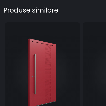
Produse similare