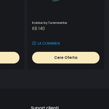
Kobbe by Turenwerke
KB 140
LA COMANDA
Cere Oferta
Suport clienti