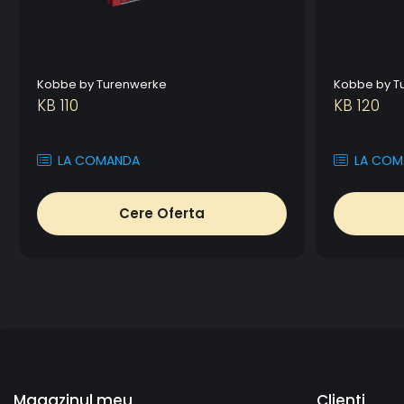
Kobbe by Turenwerke
Kobbe by T
KB 110
KB 120
LA COMANDA
LA COM
Cere Oferta
Magazinul meu
Clienti