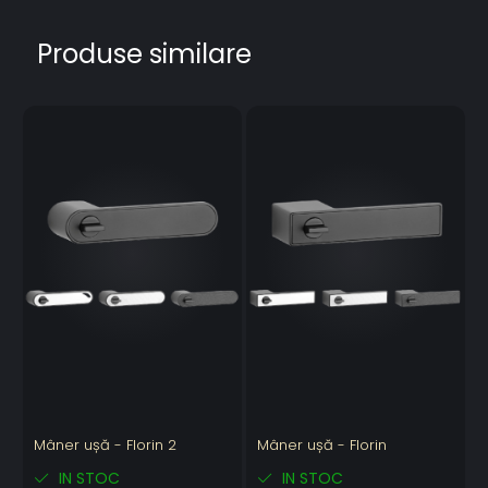
Produse similare
Mâner ușă - Florin 2
Mâner ușă - Florin
IN STOC
IN STOC