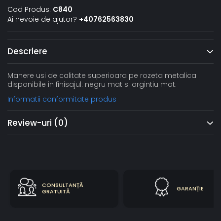
Cod Produs:
C840
Ai nevoie de ajutor?
+40762563830
Descriere
Manere usi de calitate superioara pe rozeta metalica
disponibile in finisajul: negru mat si argintiu mat.
Informatii conformitate produs
Review-uri
(0)
CONSULTANȚĂ
GARANȚIE
GRATUITĂ