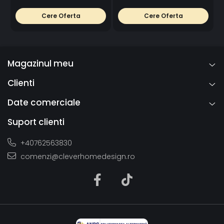
Cere Oferta
Cere Oferta
Magazinul meu
Clienti
Date comerciale
Suport clienti
+40762563830
comenzi@cleverhomedesign.ro