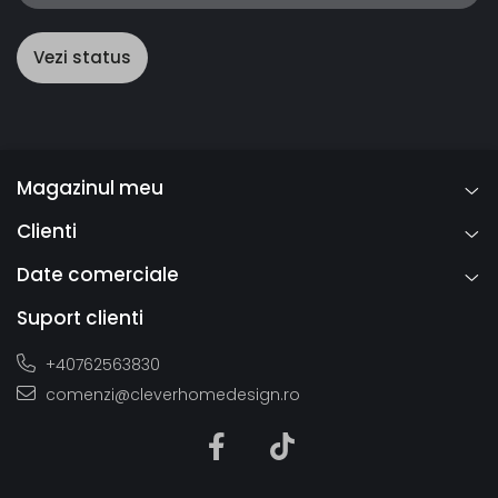
Vezi status
Magazinul meu
Clienti
Date comerciale
Suport clienti
+40762563830
comenzi@cleverhomedesign.ro