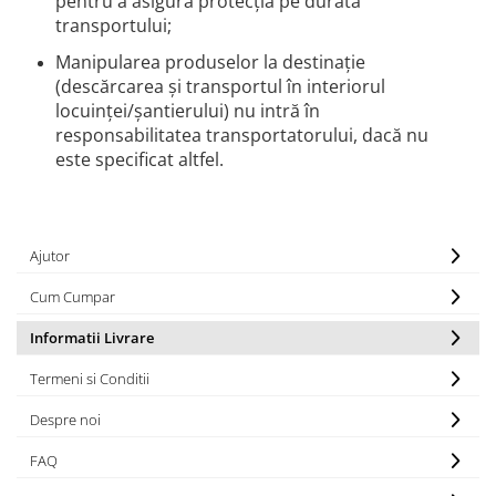
pentru a asigura protecția pe durata
transportului;
Manipularea produselor la destinație
(descărcarea și transportul în interiorul
locuinței/șantierului) nu intră în
responsabilitatea transportatorului, dacă nu
este specificat altfel.
Ajutor
Cum Cumpar
Informatii Livrare
Termeni si Conditii
Despre noi
FAQ