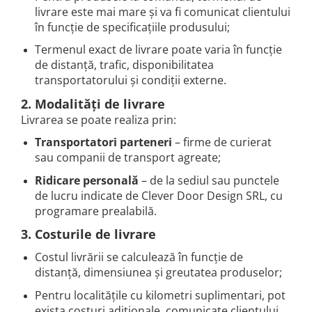
livrare este mai mare și va fi comunicat clientului
în funcție de specificațiile produsului;
Termenul exact de livrare poate varia în funcție
de distanță, trafic, disponibilitatea
transportatorului și condiții externe.
2. Modalități de livrare
Livrarea se poate realiza prin:
Transportatori parteneri
– firme de curierat
sau companii de transport agreate;
Ridicare personală
– de la sediul sau punctele
de lucru indicate de Clever Door Design SRL, cu
programare prealabilă.
3. Costurile de livrare
Costul livrării se calculează în funcție de
distanță, dimensiunea și greutatea produselor;
Pentru localitățile cu kilometri suplimentari, pot
exista costuri adiționale, comunicate clientului