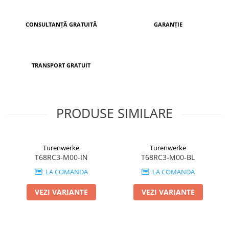
CONSULTANȚĂ GRATUITĂ
GARANȚIE
TRANSPORT GRATUIT
PRODUSE SIMILARE
Turenwerke
Turenwerke
T68RC3-M00-IN
T68RC3-M00-BL
LA COMANDA
LA COMANDA
VEZI VARIANTE
VEZI VARIANTE