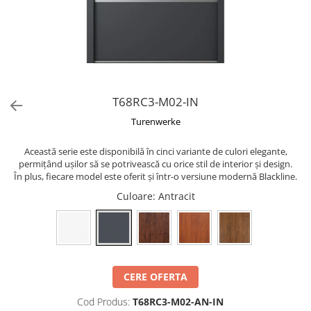
T68RC3-M02-IN
Turenwerke
Această serie este disponibilă în cinci variante de culori elegante,
permițând ușilor să se potrivească cu orice stil de interior și design.
În plus, fiecare model este oferit și într-o versiune modernă Blackline.
Culoare
: Antracit
CERE OFERTA
Cod Produs:
T68RC3-M02-AN-IN