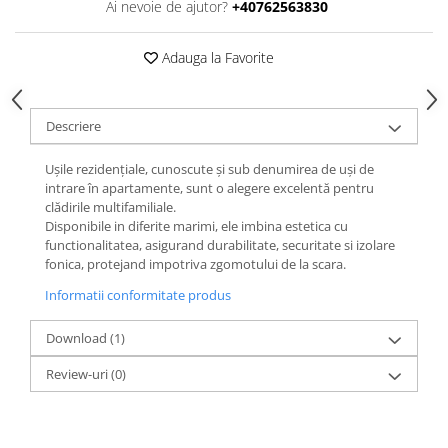
Ai nevoie de ajutor?
+40762563830
Adauga la Favorite
Descriere
Ușile rezidențiale, cunoscute și sub denumirea de uși de
intrare în apartamente, sunt o alegere excelentă pentru
clădirile multifamiliale.
Disponibile in diferite marimi, ele imbina estetica cu
functionalitatea, asigurand durabilitate, securitate si izolare
fonica, protejand impotriva zgomotului de la scara.
Informatii conformitate produs
Download (1)
Review-uri
(0)