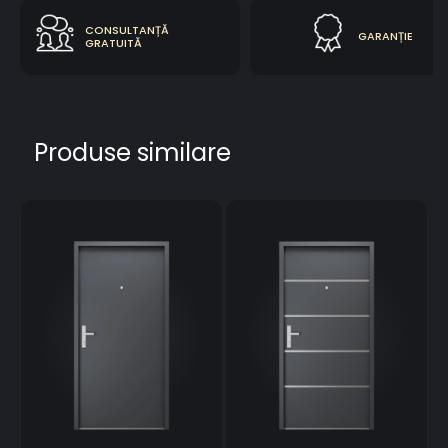
CONSULTANȚĂ
GARANȚIE
GRATUITĂ
Produse similare