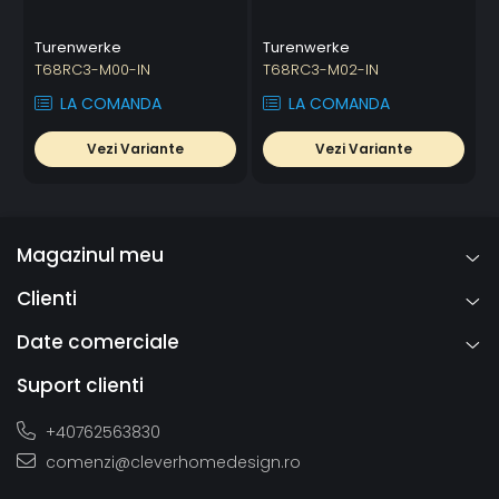
Turenwerke
Turenwerke
T68RC3-M00-IN
T68RC3-M02-IN
LA COMANDA
LA COMANDA
Vezi Variante
Vezi Variante
Magazinul meu
Clienti
Date comerciale
Suport clienti
+40762563830
comenzi@cleverhomedesign.ro