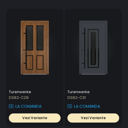
Turenwerke
Turenwerke
DS82-C29
DS82-C31
LA COMANDA
LA COMANDA
Vezi Variante
Vezi Variante