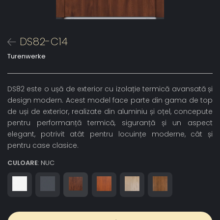
DS82-C14
Turenwerke
DS82 este o ușă de exterior cu izolație termică avansată și
design modern. Acest model face parte din gama de top
de uși de exterior, realizate din aluminiu și oțel, concepute
pentru performanță termică, siguranță și un aspect
elegant, potrivit atât pentru locuințe moderne, cât și
pentru case clasice.
CULOARE
: NUC