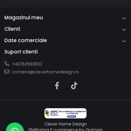
Magazinul meu
Clienti
Date comerciale
Suport clienti
+40762563830
comenzi@cleverhomedesign.ro
Clever Home Design
Platforma E-commerce by Gomag