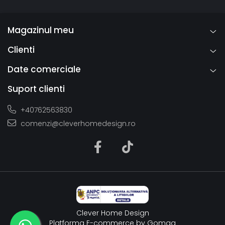
Magazinul meu
Clienti
Date comerciale
Suport clienti
+40762563830
comenzi@cleverhomedesign.ro
Clever Home Design
Platforma E-commerce by Gomag