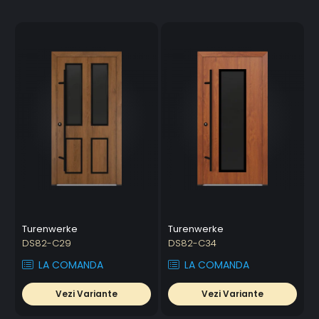
Turenwerke
Turenwerke
DS82-C29
DS82-C34
LA COMANDA
LA COMANDA
Vezi Variante
Vezi Variante