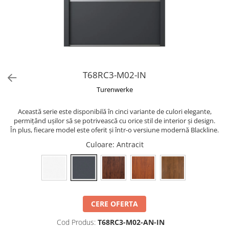
T68RC3-M02-IN
Turenwerke
Această serie este disponibilă în cinci variante de culori elegante,
permițând ușilor să se potrivească cu orice stil de interior și design.
În plus, fiecare model este oferit și într-o versiune modernă Blackline.
Culoare
: Antracit
CERE OFERTA
Cod Produs:
T68RC3-M02-AN-IN