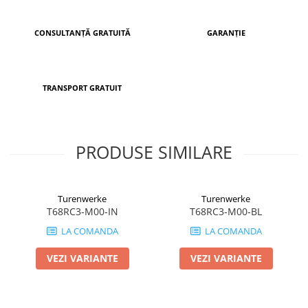
CONSULTANȚĂ GRATUITĂ
GARANȚIE
TRANSPORT GRATUIT
PRODUSE SIMILARE
Turenwerke
Turenwerke
T68RC3-M00-IN
T68RC3-M00-BL
LA COMANDA
LA COMANDA
VEZI VARIANTE
VEZI VARIANTE