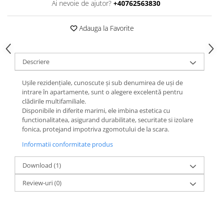
Ai nevoie de ajutor?
+40762563830
Adauga la Favorite
Descriere
Ușile rezidențiale, cunoscute și sub denumirea de uși de
intrare în apartamente, sunt o alegere excelentă pentru
clădirile multifamiliale.
Disponibile in diferite marimi, ele imbina estetica cu
functionalitatea, asigurand durabilitate, securitate si izolare
fonica, protejand impotriva zgomotului de la scara.
Informatii conformitate produs
Download (1)
Review-uri
(0)