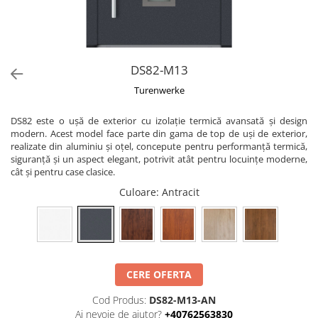
DS82-M13
Turenwerke
DS82 este o ușă de exterior cu izolație termică avansată și design
modern. Acest model face parte din gama de top de uși de exterior,
realizate din aluminiu și oțel, concepute pentru performanță termică,
siguranță și un aspect elegant, potrivit atât pentru locuințe moderne,
cât și pentru case clasice.
Culoare
: Antracit
CERE OFERTA
Cod Produs:
DS82-M13-AN
Ai nevoie de ajutor?
+40762563830