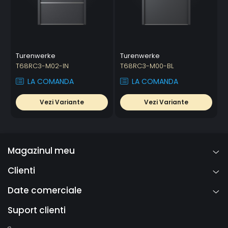
Turenwerke
Turenwerke
T68RC3-M02-IN
T68RC3-M00-BL
LA COMANDA
LA COMANDA
Vezi Variante
Vezi Variante
Magazinul meu
Clienti
Date comerciale
Suport clienti