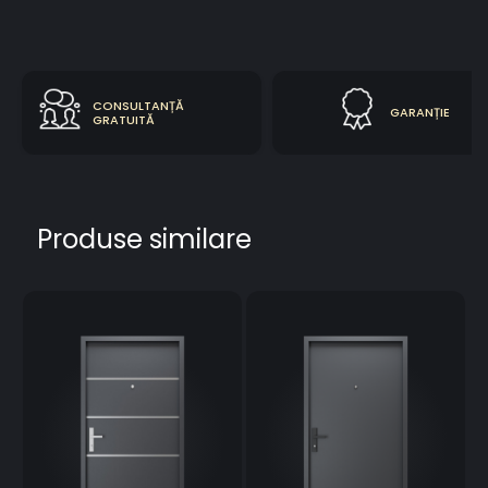
CONSULTANȚĂ
GARANȚIE
GRATUITĂ
Produse similare