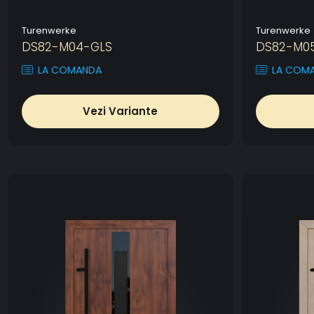
Turenwerke
Turenwerke
DS82-M04-GLS
DS82-M0
LA COMANDA
LA COM
Vezi Variante