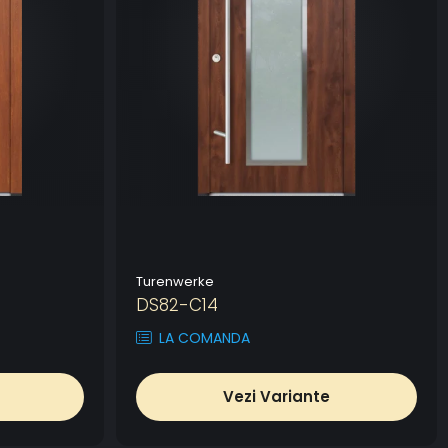
Turenwerke
DS82-C14
LA COMANDA
Vezi Variante