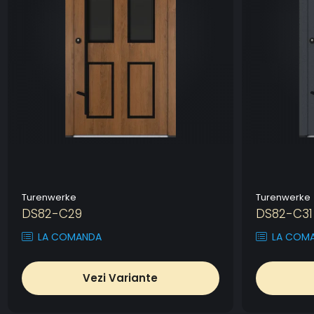
Turenwerke
Turenwerke
DS82-C29
DS82-C31
LA COMANDA
LA COM
Vezi Variante