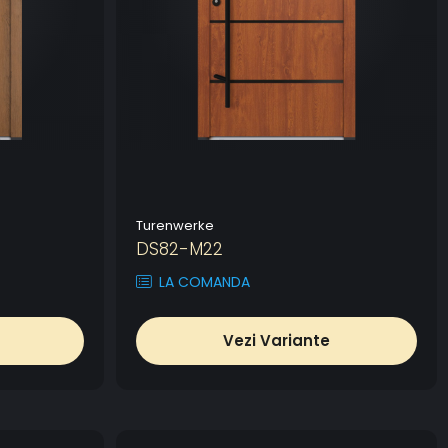
Turenwerke
DS82-M22
LA COMANDA
Vezi Variante