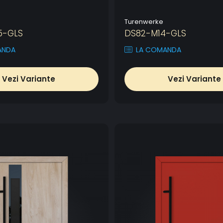
Turenwerke
5-GLS
DS82-M14-GLS
ANDA
LA COMANDA
Vezi Variante
Vezi Variante