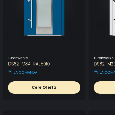
Turenwerke
Turenwerke
DS82-M34-RAL5010
DS82-M2
LA COMANDA
LA COM
Cere Oferta