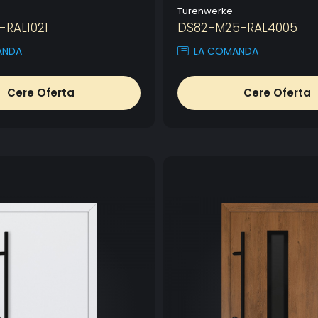
Turenwerke
-RAL1021
DS82-M25-RAL4005
ANDA
LA COMANDA
Cere Oferta
Cere Oferta