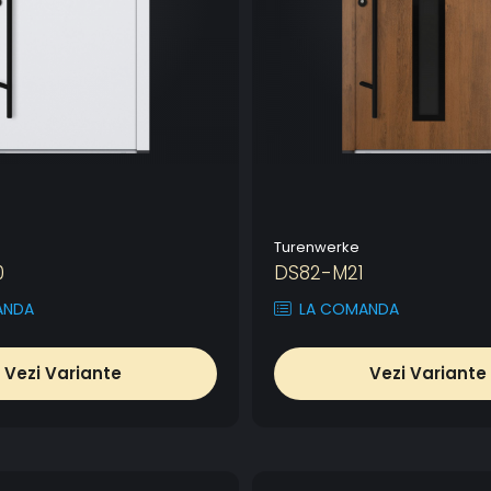
Turenwerke
0
DS82-M21
ANDA
LA COMANDA
Vezi Variante
Vezi Variante