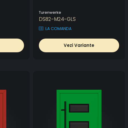
Turenwerke
DS82-M24-GLS
LA COMANDA
Vezi Variante