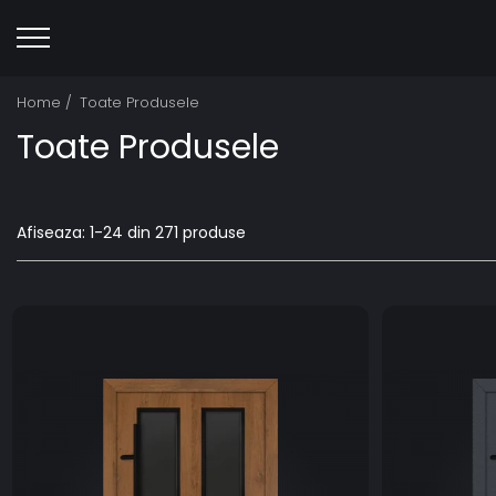
Home /
Toate Produsele
Toate Produsele
Afiseaza:
1-
24
din
271
produse