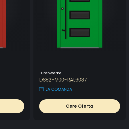
Turenwerke
DS82-M00-RAL6037
LA COMANDA
Cere Oferta