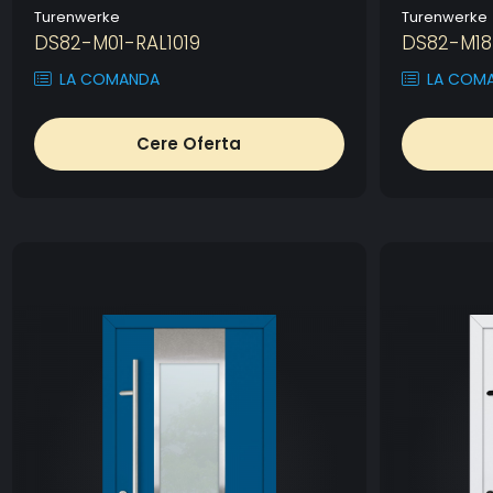
Turenwerke
Turenwerke
DS82-M01-RAL1019
DS82-M18
LA COMANDA
LA COM
Cere Oferta