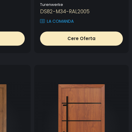
Turenwerke
DS82-M34-RAL2005
LA COMANDA
Cere Oferta