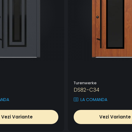
Turenwerke
DS82-C34
ANDA
LA COMANDA
Vezi Variante
Vezi Variante