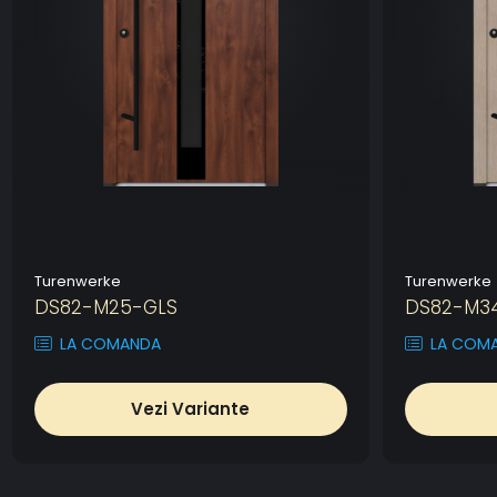
Turenwerke
Turenwerke
DS82-M25-GLS
DS82-M3
LA COMANDA
LA COM
Vezi Variante