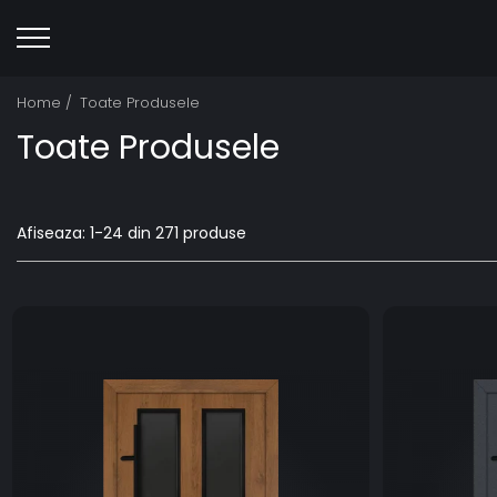
Home /
Toate Produsele
Toate Produsele
Afiseaza:
1-
24
din
271
produse