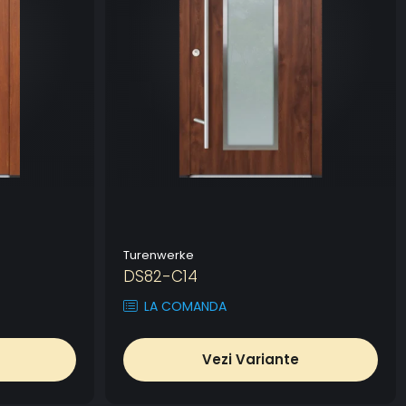
Turenwerke
DS82-C14
LA COMANDA
Vezi Variante