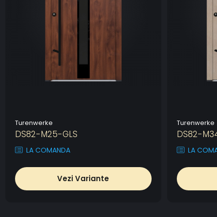
Turenwerke
Turenwerke
DS82-M25-GLS
DS82-M3
LA COMANDA
LA COM
Vezi Variante