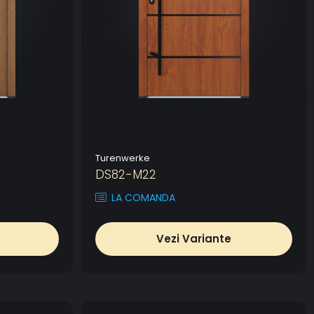
Turenwerke
DS82-M22
LA COMANDA
Vezi Variante