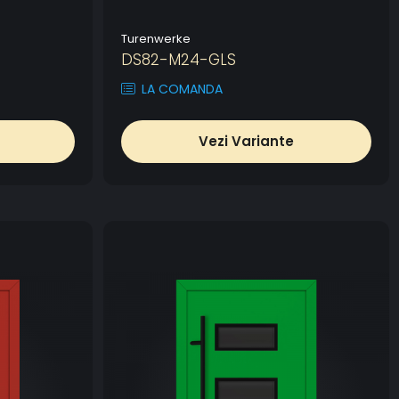
Turenwerke
DS82-M24-GLS
LA COMANDA
Vezi Variante