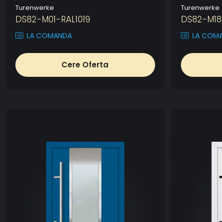
Turenwerke
Turenwerke
DS82-M01-RAL1019
DS82-M18
LA COMANDA
LA COM
Cere Oferta