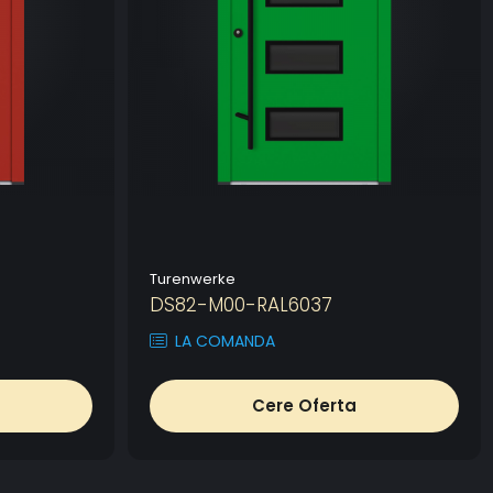
Turenwerke
DS82-M00-RAL6037
LA COMANDA
Cere Oferta