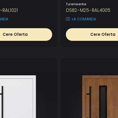
Turenwerke
-RAL1021
DS82-M25-RAL4005
ANDA
LA COMANDA
Cere Oferta
Cere Oferta