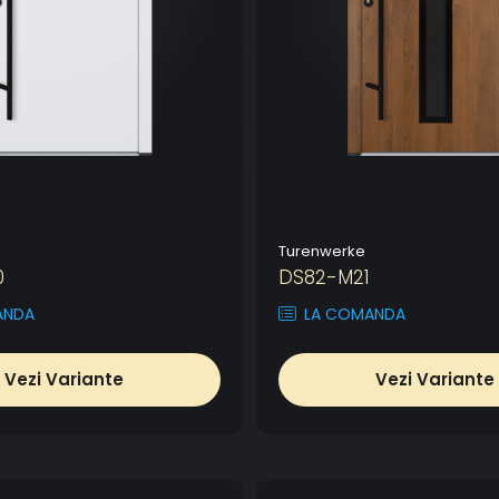
Turenwerke
0
DS82-M21
ANDA
LA COMANDA
Vezi Variante
Vezi Variante