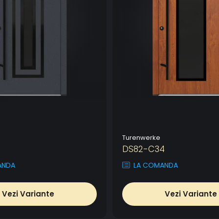
Turenwerke
DS82-C34
ANDA
LA COMANDA
Vezi Variante
Vezi Variante