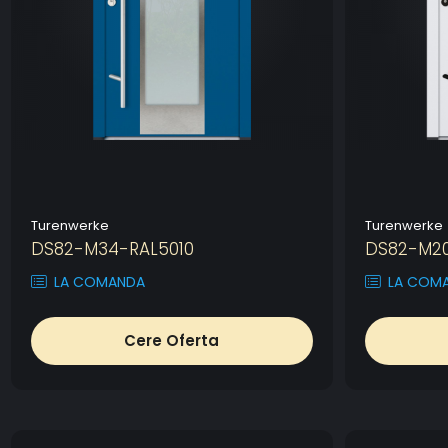
Turenwerke
Turenwerke
DS82-M34-RAL5010
DS82-M2
LA COMANDA
LA COM
Cere Oferta