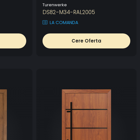
Turenwerke
DS82-M34-RAL2005
LA COMANDA
Cere Oferta