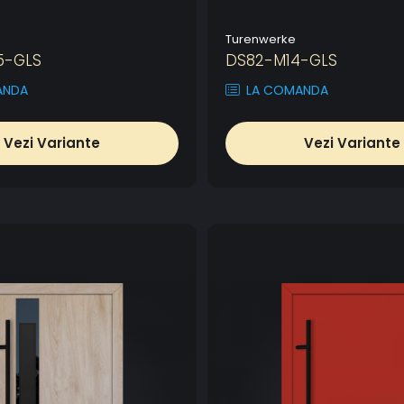
Turenwerke
5-GLS
DS82-M14-GLS
ANDA
LA COMANDA
Vezi Variante
Vezi Variante