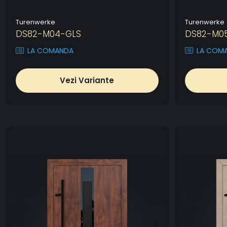
Turenwerke
Turenwerke
DS82-M04-GLS
DS82-M0
LA COMANDA
LA COM
Vezi Variante