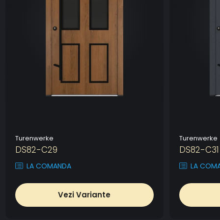
Turenwerke
Turenwerke
DS82-C29
DS82-C31
LA COMANDA
LA COM
Vezi Variante