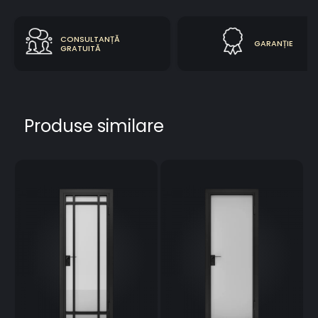
CONSULTANȚĂ
GARANȚIE
GRATUITĂ
Produse similare