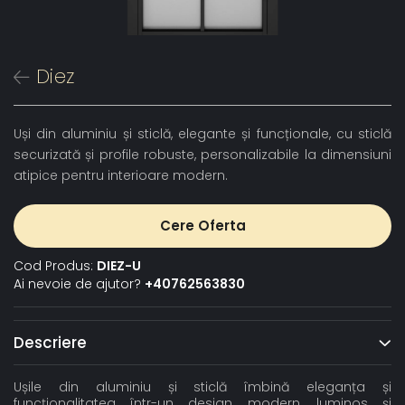
Diez
Uși din aluminiu și sticlă, elegante și funcționale, cu sticlă
securizată și profile robuste, personalizabile la dimensiuni
atipice pentru interioare modern.
Cere Oferta
Cod Produs:
DIEZ-U
Ai nevoie de ajutor?
+40762563830
Descriere
Ușile din aluminiu și sticlă îmbină eleganța și
funcționalitatea într-un design modern, luminos și