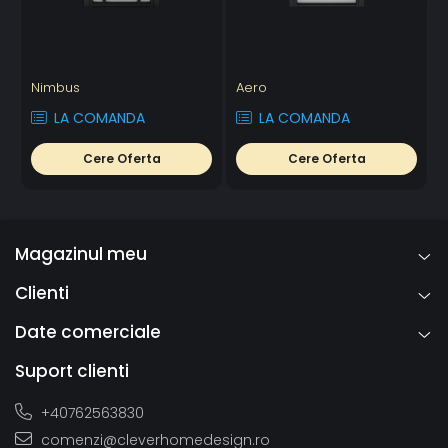
Nimbus
Aero
A
LA COMANDA
LA COMANDA
Cere Oferta
Cere Oferta
Magazinul meu
Clienti
Date comerciale
Suport clienti
+40762563830
comenzi@cleverhomedesign.ro