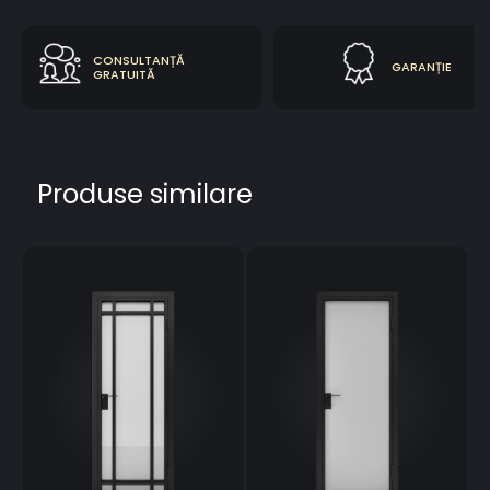
CONSULTANȚĂ
GARANȚIE
GRATUITĂ
Produse similare