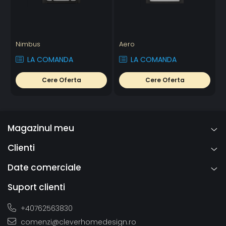
Nimbus
Aero
A
LA COMANDA
LA COMANDA
Cere Oferta
Cere Oferta
Magazinul meu
Clienti
Date comerciale
Suport clienti
+40762563830
comenzi@cleverhomedesign.ro