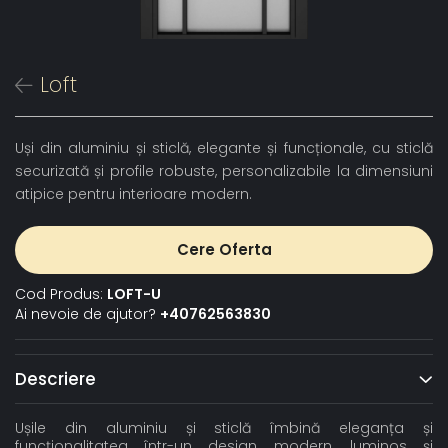
Loft
Uși din aluminiu și sticlă, elegante și funcționale, cu sticlă
securizată și profile robuste, personalizabile la dimensiuni
atipice pentru interioare modern.
Cere Oferta
Cod Produs:
LOFT-U
Ai nevoie de ajutor?
+40762563830
Descriere
Ușile din aluminiu și sticlă îmbină eleganța și
funcționalitatea într-un design modern, luminos și