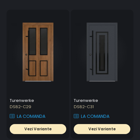
Turenwerke
Turenwerke
DS82-C29
DS82-C31
LA COMANDA
LA COMANDA
Vezi Variante
Vezi Variante