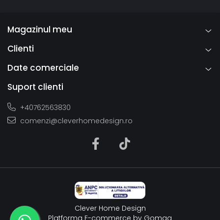
Magazinul meu
Clienti
Date comerciale
Suport clienti
+40762563830
comenzi@cleverhomedesign.ro
Clever Home Design
Platforma E-commerce by Gomag