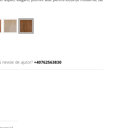
i nevoie de ajutor?
+40762563830