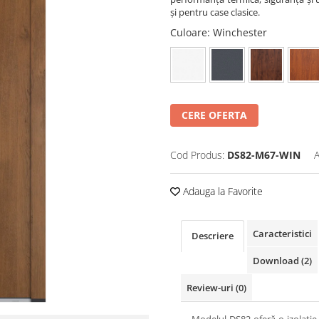
și pentru case clasice.
Culoare
: Winchester
CERE OFERTA
Cod Produs:
DS82-M67-WIN
A
Adauga la Favorite
Caracteristici
Descriere
Download (2)
Review-uri
(0)