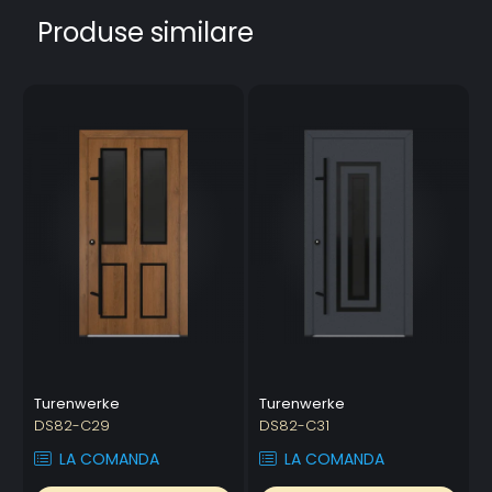
Produse similare
Turenwerke
Turenwerke
DS82-C29
DS82-C31
LA COMANDA
LA COMANDA