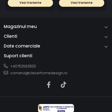
Vezi Variante
Vezi Variante
Magazinul meu
Clienti
Date comerciale
Suport clienti
+40762563830
comenzi@cleverhomedesign.ro