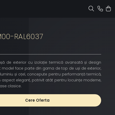
00-RAL6037
șă de exterior cu izolație termică avansată și design
 model face parte din gama de top de uși de exterior,
aluminiu și oțel, concepute pentru performanță termică,
n aspect elegant, potrivit atât pentru locuințe moderne,
case clasice.
Cere Oferta