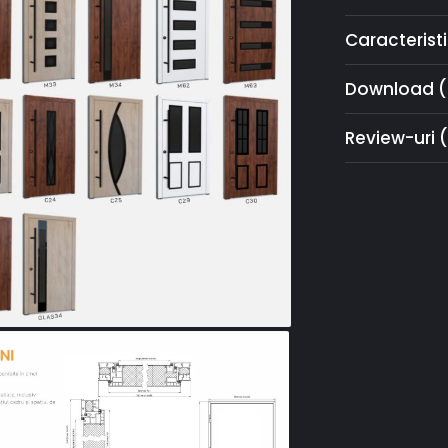
Caracteristi
Download (
Review-uri