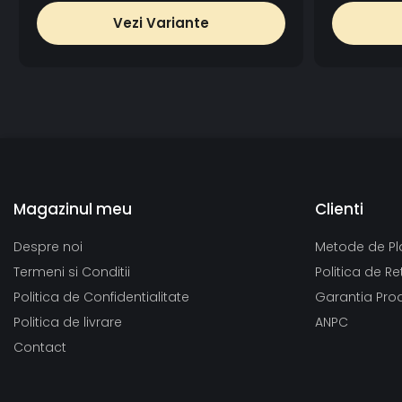
Vezi Variante
Magazinul meu
Clienti
Despre noi
Metode de Pl
Termeni si Conditii
Politica de Re
Politica de Confidentialitate
Garantia Pro
Politica de livrare
ANPC
Contact