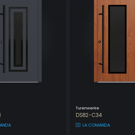
Turenwerke
1
DS82-C34
ANDA
LA COMANDA