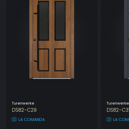
Turenwerke
Turenwerke
DS82-C29
DS82-C3
LA COMANDA
LA COM