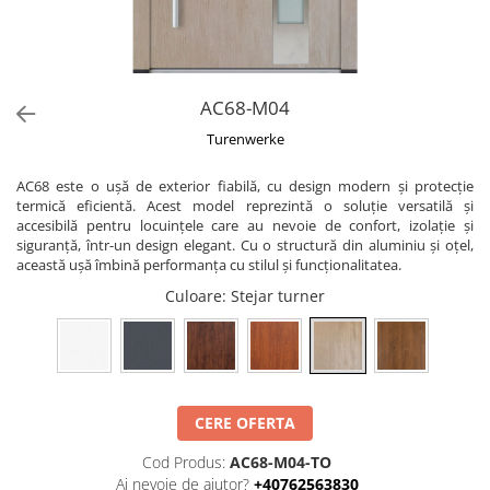
AC68-M04
Turenwerke
AC68 este o ușă de exterior fiabilă, cu design modern și protecție
termică eficientă. Acest model reprezintă o soluție versatilă și
accesibilă pentru locuințele care au nevoie de confort, izolație și
siguranță, într-un design elegant. Cu o structură din aluminiu și oțel,
această ușă îmbină performanța cu stilul și funcționalitatea.
Culoare
: Stejar turner
CERE OFERTA
Cod Produs:
AC68-M04-TO
Ai nevoie de ajutor?
+40762563830