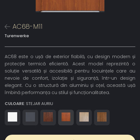
AC68-M11
Turenwerke
AC68 este o ușă de exterior fiabilă, cu design modern și
protecție termică eficientă. Acest model reprezintă o
soluție versatilă și accesibilă pentru locuințele care au
nevoie de confort, izolație și siguranță, într-un design
elegant. Cu o structură din aluminiu și oțel, această ușă
îmbină performanța cu stilul și funcționalitatea.
CULOARE
: STEJAR AURIU