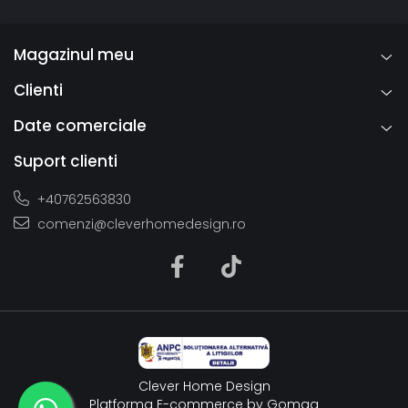
Magazinul meu
Clienti
Date comerciale
Suport clienti
+40762563830
comenzi@cleverhomedesign.ro
Clever Home Design
Platforma E-commerce by Gomag