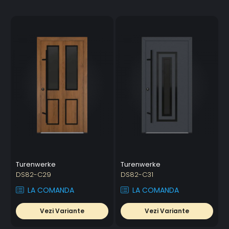
Turenwerke
Turenwerke
DS82-C29
DS82-C31
LA COMANDA
LA COMANDA
Vezi Variante
Vezi Variante