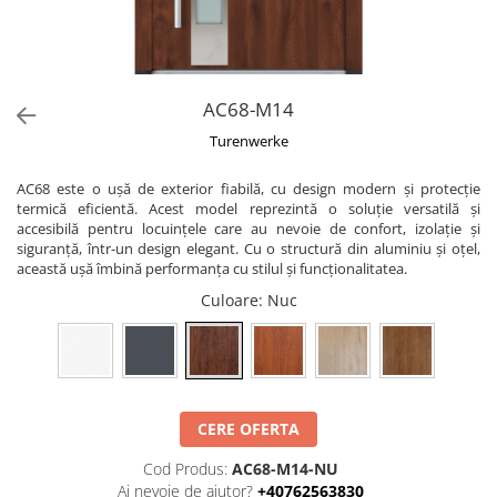
AC68-M14
Turenwerke
AC68 este o ușă de exterior fiabilă, cu design modern și protecție
termică eficientă. Acest model reprezintă o soluție versatilă și
accesibilă pentru locuințele care au nevoie de confort, izolație și
siguranță, într-un design elegant. Cu o structură din aluminiu și oțel,
această ușă îmbină performanța cu stilul și funcționalitatea.
Culoare
: Nuc
CERE OFERTA
Cod Produs:
AC68-M14-NU
Ai nevoie de ajutor?
+40762563830