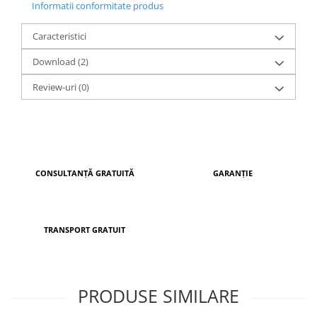
Informatii conformitate produs
UE, pe o linie automatizată de fabricație, acest model
beneficiază de livrare rapidă și garanția calității.
Caracteristici
Download (2)
Review-uri
(0)
CONSULTANȚĂ GRATUITĂ
GARANȚIE
TRANSPORT GRATUIT
PRODUSE SIMILARE