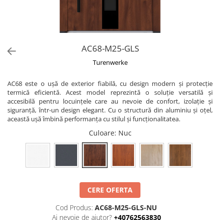
AC68-M25-GLS
Turenwerke
AC68 este o ușă de exterior fiabilă, cu design modern și protecție
termică eficientă. Acest model reprezintă o soluție versatilă și
accesibilă pentru locuințele care au nevoie de confort, izolație și
siguranță, într-un design elegant. Cu o structură din aluminiu și oțel,
această ușă îmbină performanța cu stilul și funcționalitatea.
Culoare
: Nuc
CERE OFERTA
Cod Produs:
AC68-M25-GLS-NU
Ai nevoie de ajutor?
+40762563830