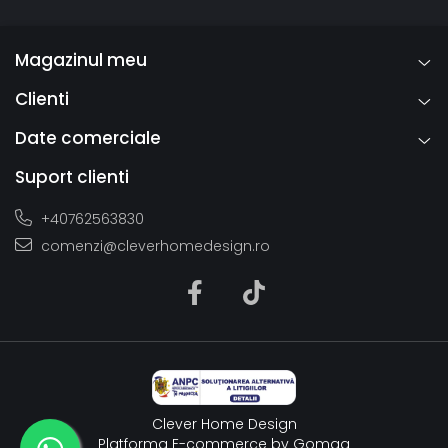
Magazinul meu
Clienti
Date comerciale
Suport clienti
+40762563830
comenzi@cleverhomedesign.ro
Clever Home Design
Platforma E-commerce by Gomag