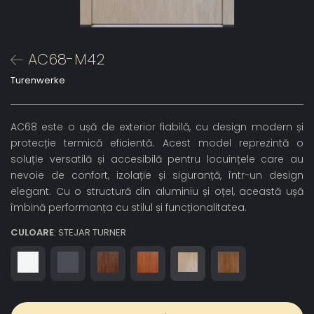
AC68-M42
Turenwerke
AC68 este o ușă de exterior fiabilă, cu design modern și
protecție termică eficientă. Acest model reprezintă o
soluție versatilă și accesibilă pentru locuințele care au
nevoie de confort, izolație și siguranță, într-un design
elegant. Cu o structură din aluminiu și oțel, această ușă
îmbină performanța cu stilul și funcționalitatea.
CULOARE
: STEJAR TURNER