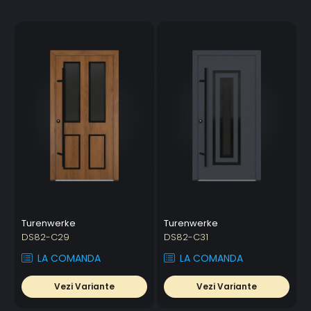
Turenwerke
Turenwerke
DS82-C29
DS82-C31
LA COMANDA
LA COMANDA
Vezi Variante
Vezi Variante