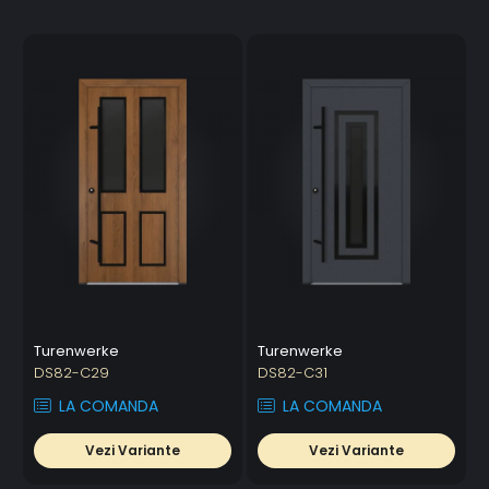
Turenwerke
Turenwerke
DS82-C29
DS82-C31
LA COMANDA
LA COMANDA
Vezi Variante
Vezi Variante