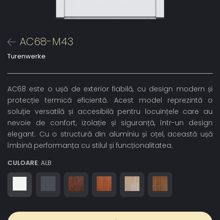
AC68-M43
Turenwerke
AC68 este o ușă de exterior fiabilă, cu design modern și
protecție termică eficientă. Acest model reprezintă o
soluție versatilă și accesibilă pentru locuințele care au
nevoie de confort, izolație și siguranță, într-un design
elegant. Cu o structură din aluminiu și oțel, această ușă
îmbină performanța cu stilul și funcționalitatea.
CULOARE
: ALB