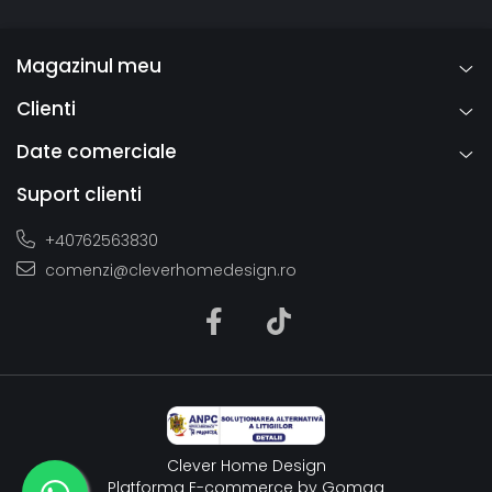
Magazinul meu
Clienti
Date comerciale
Suport clienti
+40762563830
comenzi@cleverhomedesign.ro
Clever Home Design
Platforma E-commerce by Gomag