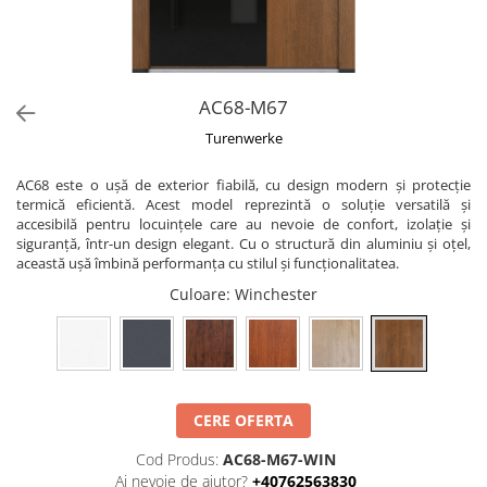
AC68-M67
Turenwerke
AC68 este o ușă de exterior fiabilă, cu design modern și protecție
termică eficientă. Acest model reprezintă o soluție versatilă și
accesibilă pentru locuințele care au nevoie de confort, izolație și
siguranță, într-un design elegant. Cu o structură din aluminiu și oțel,
această ușă îmbină performanța cu stilul și funcționalitatea.
Culoare
: Winchester
CERE OFERTA
Cod Produs:
AC68-M67-WIN
Ai nevoie de ajutor?
+40762563830