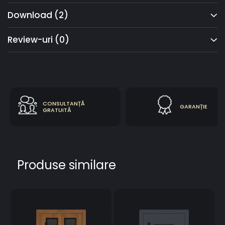
Download (2)
Review-uri
(0)
CONSULTANȚĂ
GARANȚIE
GRATUITĂ
Produse similare