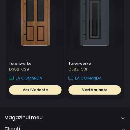
Turenwerke
Turenwerke
DS82-C29
DS82-C31
LA COMANDA
LA COMANDA
Vezi Variante
Vezi Variante
Magazinul meu
Clienti