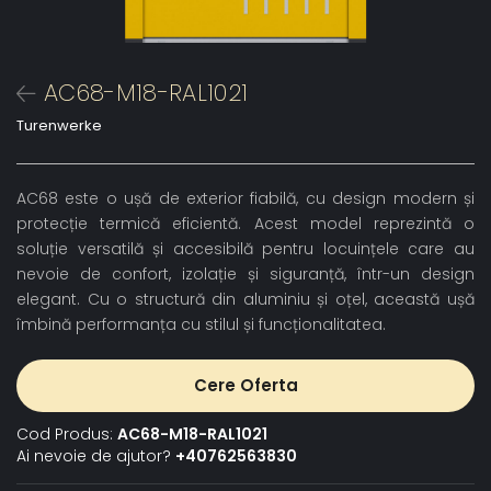
AC68-M18-RAL1021
Turenwerke
AC68 este o ușă de exterior fiabilă, cu design modern și
protecție termică eficientă. Acest model reprezintă o
soluție versatilă și accesibilă pentru locuințele care au
nevoie de confort, izolație și siguranță, într-un design
elegant. Cu o structură din aluminiu și oțel, această ușă
îmbină performanța cu stilul și funcționalitatea.
Cere Oferta
Cod Produs:
AC68-M18-RAL1021
Ai nevoie de ajutor?
+40762563830