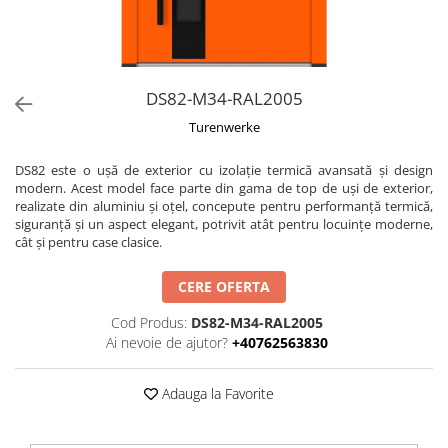
DS82-M34-RAL2005
Turenwerke
DS82 este o ușă de exterior cu izolație termică avansată și design
modern. Acest model face parte din gama de top de uși de exterior,
realizate din aluminiu și oțel, concepute pentru performanță termică,
siguranță și un aspect elegant, potrivit atât pentru locuințe moderne,
cât și pentru case clasice.
CERE OFERTA
Cod Produs:
DS82-M34-RAL2005
Ai nevoie de ajutor?
+40762563830
Adauga la Favorite