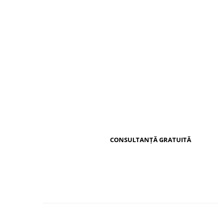
Distribuie
pe
Facebook
CONSULTANȚĂ GRATUITĂ