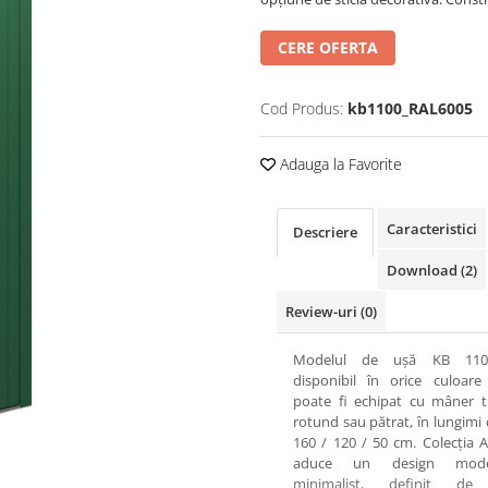
CERE OFERTA
Cod Produs:
kb1100_RAL6005
Adauga la Favorite
Caracteristici
Descriere
Download (2)
Review-uri
(0)
Modelul de ușă KB 110
disponibil în orice culoare
poate fi echipat cu mâner t
rotund sau pătrat, în lungimi 
160 / 120 / 50 cm. Colecția A
aduce un design mod
minimalist, definit de 