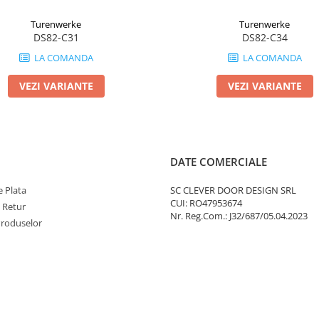
Turenwerke
Turenwerke
DS82-C31
DS82-C34
LA COMANDA
LA COMANDA
VEZI VARIANTE
VEZI VARIANTE
DATE COMERCIALE
 Plata
SC CLEVER DOOR DESIGN SRL
CUI: RO47953674
e Retur
Nr. Reg.Com.: J32/687/05.04.2023
Produselor