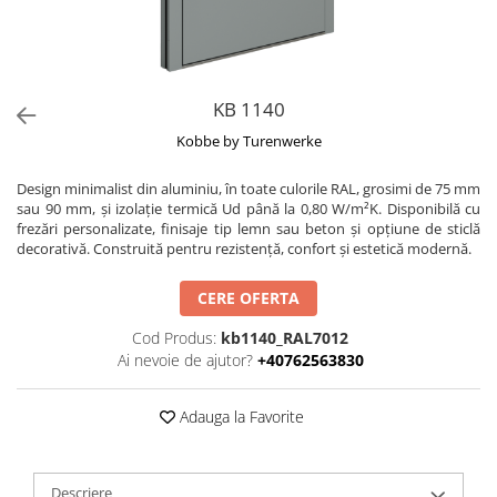
KB 1140
Kobbe by Turenwerke
Design minimalist din aluminiu, în toate culorile RAL, grosimi de 75 mm
sau 90 mm, și izolație termică Ud până la 0,80 W/m²K. Disponibilă cu
frezări personalizate, finisaje tip lemn sau beton și opțiune de sticlă
decorativă. Construită pentru rezistență, confort și estetică modernă.
CERE OFERTA
Cod Produs:
kb1140_RAL7012
Ai nevoie de ajutor?
+40762563830
Adauga la Favorite
Descriere