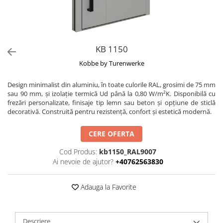
KB 1150
Kobbe by Turenwerke
Design minimalist din aluminiu, în toate culorile RAL, grosimi de 75 mm
sau 90 mm, și izolație termică Ud până la 0,80 W/m²K. Disponibilă cu
frezări personalizate, finisaje tip lemn sau beton și opțiune de sticlă
decorativă. Construită pentru rezistență, confort și estetică modernă.
CERE OFERTA
Cod Produs:
kb1150_RAL9007
Ai nevoie de ajutor?
+40762563830
Adauga la Favorite
Descriere