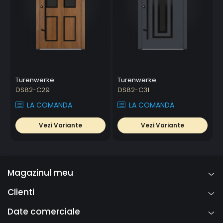
Turenwerke
Turenwerke
DS82-C29
DS82-C31
LA COMANDA
LA COMANDA
Vezi Variante
Vezi Variante
Magazinul meu
Clienti
Date comerciale