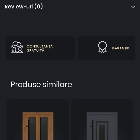
Review-uri
(0)
CONSULTANȚĂ
GARANȚIE
GRATUITĂ
Produse similare