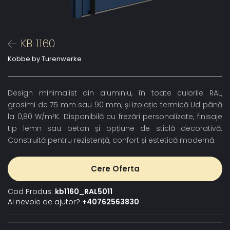
KB 1160
Kobbe by Turenwerke
Design minimalist din aluminiu, în toate culorile RAL,
grosimi de 75 mm sau 90 mm, și izolație termică Ud până
la 0,80 W/m²K. Disponibilă cu frezări personalizate, finisaje
tip lemn sau beton și opțiune de sticlă decorativă.
Construită pentru rezistență, confort și estetică modernă.
Cere Oferta
Cod Produs:
kb1160_RAL5011
Ai nevoie de ajutor?
+40762563830