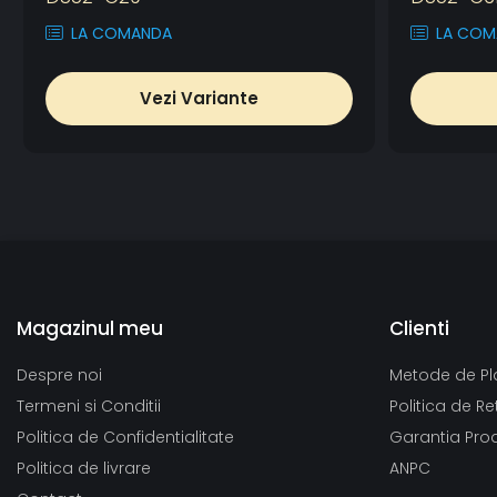
LA COMANDA
LA COM
Vezi Variante
Magazinul meu
Clienti
Despre noi
Metode de Pl
Termeni si Conditii
Politica de Re
Politica de Confidentialitate
Garantia Pro
Politica de livrare
ANPC