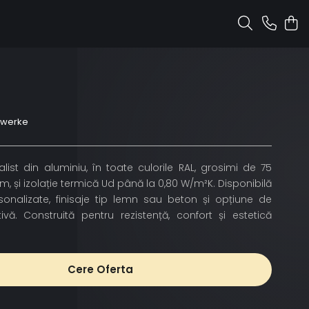
nwerke
ist din aluminiu, în toate culorile RAL, grosimi de 75
și izolație termică Ud până la 0,80 W/m²K. Disponibilă
rsonalizate, finisaje tip lemn sau beton și opțiune de
ivă. Construită pentru rezistență, confort și estetică
Cere Oferta