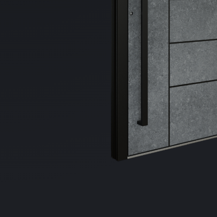
Distribuie
pe
Facebook