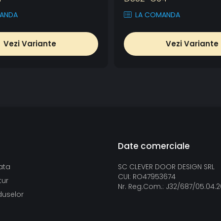
ANDA
LA COMANDA
Vezi Variante
Vezi Variante
Date comerciale
ata
SC CLEVER DOOR DESIGN SRL
CUI: RO47953674
tur
Nr. Reg.Com.: J32/687/05.04.
duselor