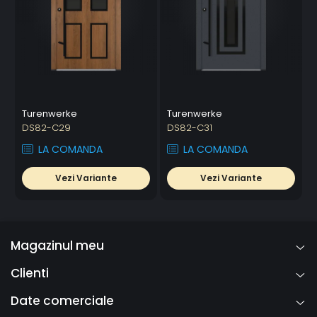
Turenwerke
Turenwerke
DS82-C29
DS82-C31
LA COMANDA
LA COMANDA
Vezi Variante
Vezi Variante
Magazinul meu
Clienti
Date comerciale