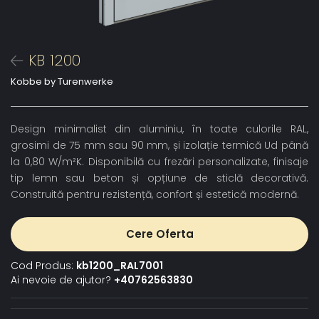
KB 1200
Kobbe by Turenwerke
Design minimalist din aluminiu, în toate culorile RAL,
grosimi de 75 mm sau 90 mm, și izolație termică Ud până
la 0,80 W/m²K. Disponibilă cu frezări personalizate, finisaje
tip lemn sau beton și opțiune de sticlă decorativă.
Construită pentru rezistență, confort și estetică modernă.
Cere Oferta
Cod Produs:
kb1200_RAL7001
Ai nevoie de ajutor?
+40762563830