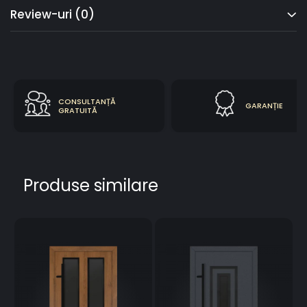
Review-uri
(0)
CONSULTANȚĂ
GARANȚIE
GRATUITĂ
Produse similare