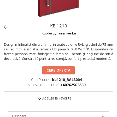
KB 1210
Kobbe by Turenwerke
Design minimalist din aluminiu, în toate culorile RAL, grosimi de 75 mm
sau 90 mm, și izolație termică Ud până la 0,80 W/m²K. Disponibilă cu
frezări personalizate, finisaje tip lemn sau beton și opțiune de sticlă
decorativă. Construită pentru rezistență, confort și estetică modernă.
CERE OFERTA
Cod Produs:
kb1210_RAL3004
Ai nevoie de ajutor?
+40762563830
Adauga la Favorite
Descriere