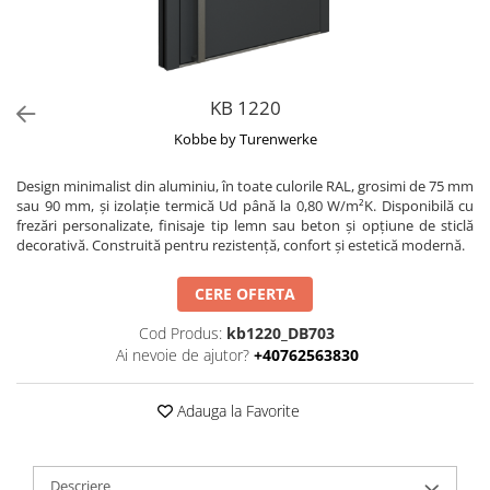
KB 1220
Kobbe by Turenwerke
Design minimalist din aluminiu, în toate culorile RAL, grosimi de 75 mm
sau 90 mm, și izolație termică Ud până la 0,80 W/m²K. Disponibilă cu
frezări personalizate, finisaje tip lemn sau beton și opțiune de sticlă
decorativă. Construită pentru rezistență, confort și estetică modernă.
CERE OFERTA
Cod Produs:
kb1220_DB703
Ai nevoie de ajutor?
+40762563830
Adauga la Favorite
Descriere