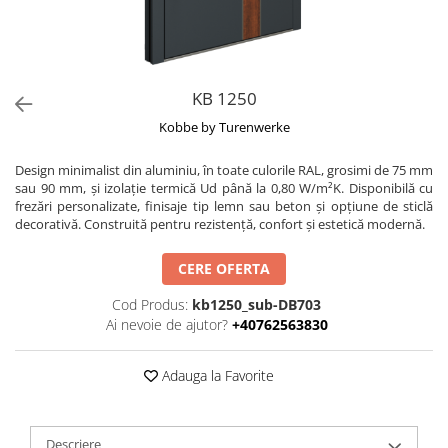
KB 1250
Kobbe by Turenwerke
Design minimalist din aluminiu, în toate culorile RAL, grosimi de 75 mm
sau 90 mm, și izolație termică Ud până la 0,80 W/m²K. Disponibilă cu
frezări personalizate, finisaje tip lemn sau beton și opțiune de sticlă
decorativă. Construită pentru rezistență, confort și estetică modernă.
CERE OFERTA
Cod Produs:
kb1250_sub-DB703
Ai nevoie de ajutor?
+40762563830
Adauga la Favorite
Descriere