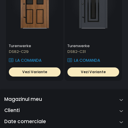
Turenwerke
Turenwerke
DS82-C29
DS82-C31
LA COMANDA
LA COMANDA
Vezi Variante
Vezi Variante
Magazinul meu
Clienti
Date comerciale