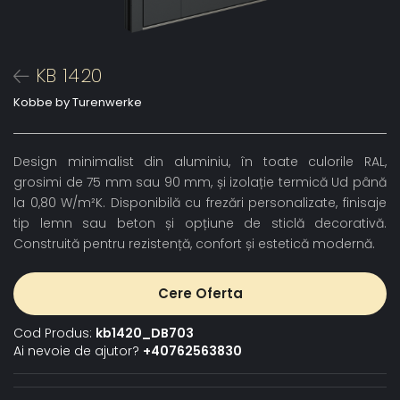
KB 1420
Kobbe by Turenwerke
Design minimalist din aluminiu, în toate culorile RAL,
grosimi de 75 mm sau 90 mm, și izolație termică Ud până
la 0,80 W/m²K. Disponibilă cu frezări personalizate, finisaje
tip lemn sau beton și opțiune de sticlă decorativă.
Construită pentru rezistență, confort și estetică modernă.
Cere Oferta
Cod Produs:
kb1420_DB703
Ai nevoie de ajutor?
+40762563830