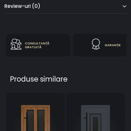
Review-uri
(0)
CONSULTANȚĂ
GARANȚIE
GRATUITĂ
Produse similare