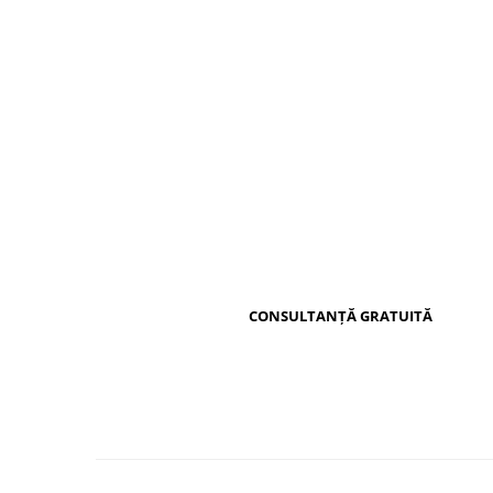
Distribuie
pe
Facebook
CONSULTANȚĂ GRATUITĂ