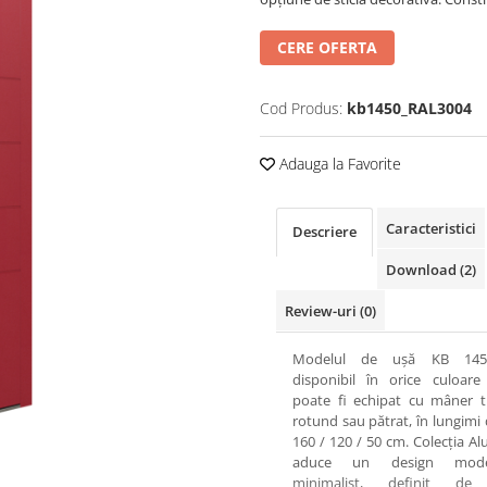
CERE OFERTA
Cod Produs:
kb1450_RAL3004
Adauga la Favorite
Caracteristici
Descriere
Download (2)
Review-uri
(0)
Modelul de ușă KB 145
disponibil în orice culoare
poate fi echipat cu mâner t
rotund sau pătrat, în lungimi 
160 / 120 / 50 cm. Colecția Al
aduce un design mod
minimalist, definit de 