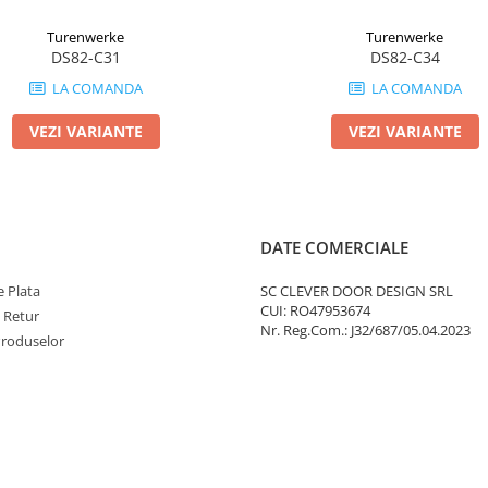
Turenwerke
Turenwerke
DS82-C31
DS82-C34
LA COMANDA
LA COMANDA
VEZI VARIANTE
VEZI VARIANTE
DATE COMERCIALE
 Plata
SC CLEVER DOOR DESIGN SRL
CUI: RO47953674
e Retur
Nr. Reg.Com.: J32/687/05.04.2023
Produselor