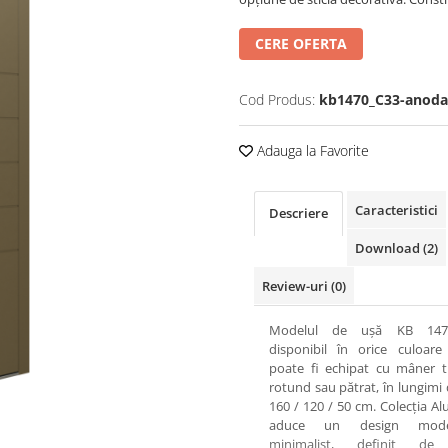
CERE OFERTA
Cod Produs:
kb1470_C33-anoda
Adauga la Favorite
Caracteristici
Descriere
Download (2)
Review-uri
(0)
Modelul de ușă KB 147
disponibil în orice culoare
poate fi echipat cu mâner t
rotund sau pătrat, în lungimi 
160 / 120 / 50 cm. Colecția Al
aduce un design mod
minimalist, definit de 