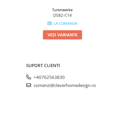
Turenwerke
DS82-C14
LA COMANDA
VEZI VARIANTE
SUPORT CLIENTI
+40762563830
comenzi@cleverhomedesign.ro