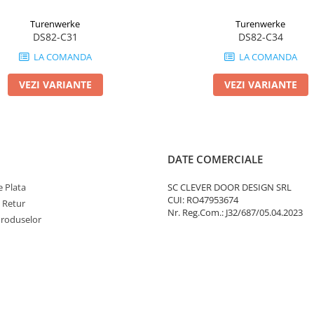
Turenwerke
Turenwerke
DS82-C31
DS82-C34
LA COMANDA
LA COMANDA
VEZI VARIANTE
VEZI VARIANTE
DATE COMERCIALE
 Plata
SC CLEVER DOOR DESIGN SRL
CUI: RO47953674
e Retur
Nr. Reg.Com.: J32/687/05.04.2023
Produselor