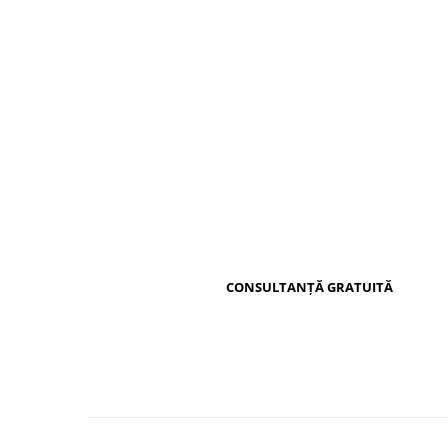
Distribuie
pe
Facebook
CONSULTANȚĂ GRATUITĂ