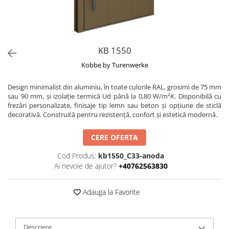
KB 1550
Kobbe by Turenwerke
Design minimalist din aluminiu, în toate culorile RAL, grosimi de 75 mm
sau 90 mm, și izolație termică Ud până la 0,80 W/m²K. Disponibilă cu
frezări personalizate, finisaje tip lemn sau beton și opțiune de sticlă
decorativă. Construită pentru rezistență, confort și estetică modernă.
CERE OFERTA
Cod Produs:
kb1550_C33-anoda
Ai nevoie de ajutor?
+40762563830
Adauga la Favorite
Descriere