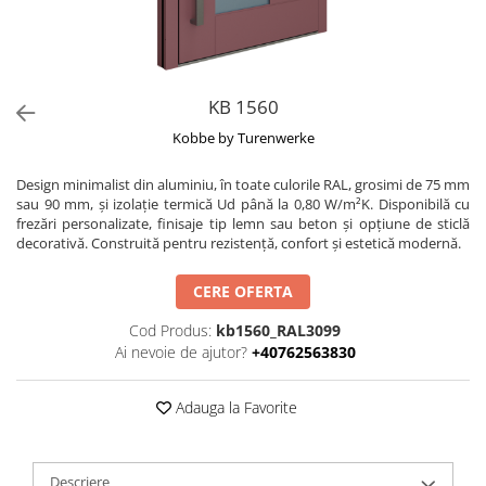
KB 1560
Kobbe by Turenwerke
Design minimalist din aluminiu, în toate culorile RAL, grosimi de 75 mm
sau 90 mm, și izolație termică Ud până la 0,80 W/m²K. Disponibilă cu
frezări personalizate, finisaje tip lemn sau beton și opțiune de sticlă
decorativă. Construită pentru rezistență, confort și estetică modernă.
CERE OFERTA
Cod Produs:
kb1560_RAL3099
Ai nevoie de ajutor?
+40762563830
Adauga la Favorite
Descriere