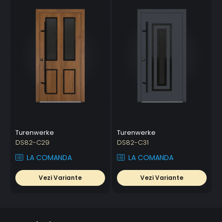
Turenwerke
Turenwerke
DS82-C29
DS82-C31
LA COMANDA
LA COMANDA
Vezi Variante
Vezi Variante