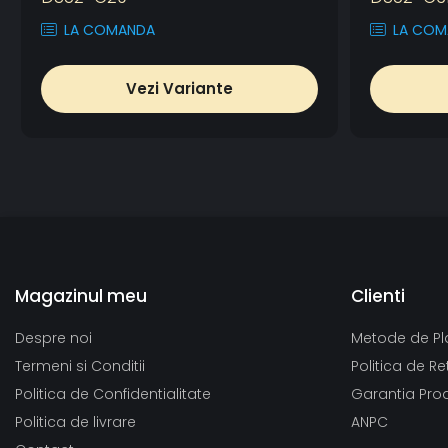
LA COMANDA
LA COM
Vezi Variante
Magazinul meu
Clienti
Despre noi
Metode de Pl
Termeni si Conditii
Politica de Re
Politica de Confidentialitate
Garantia Pro
Politica de livrare
ANPC