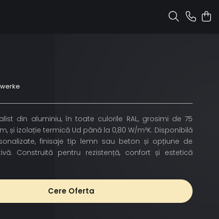
nwerke
ist din aluminiu, în toate culorile RAL, grosimi de 75
și izolație termică Ud până la 0,80 W/m²K. Disponibilă
rsonalizate, finisaje tip lemn sau beton și opțiune de
ivă. Construită pentru rezistență, confort și estetică
Cere Oferta