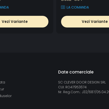
ANDA
LA COMANDA
Vezi Variante
Vezi Variante
Date comerciale
ata
SC CLEVER DOOR DESIGN SRL
CUI: RO47953674
tur
Nr. Reg.Com.: J32/687/05.04.
duselor