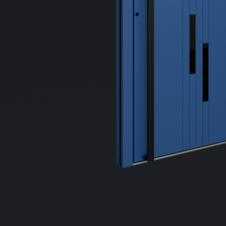
Distribuie
pe
Facebook