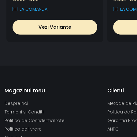
LA COMANDA
LA COM
Vezi Variante
Magazinul meu
Clienti
Despre noi
Metode de Pl
Termeni si Conditii
Politica de Re
Politica de Confidentialitate
Garantia Pro
Politica de livrare
ANPC