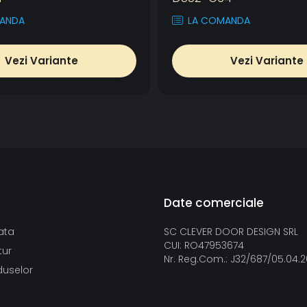
ANDA
LA COMANDA
Vezi Variante
Vezi Variante
Date comerciale
ata
SC CLEVER DOOR DESIGN SRL
CUI: RO47953674
tur
Nr. Reg.Com.: J32/687/05.04.
duselor