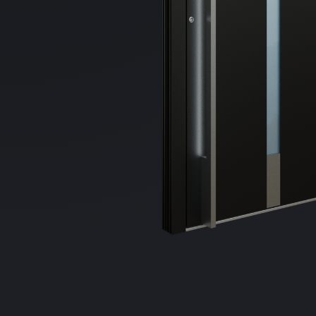
Distribuie
pe
Facebook