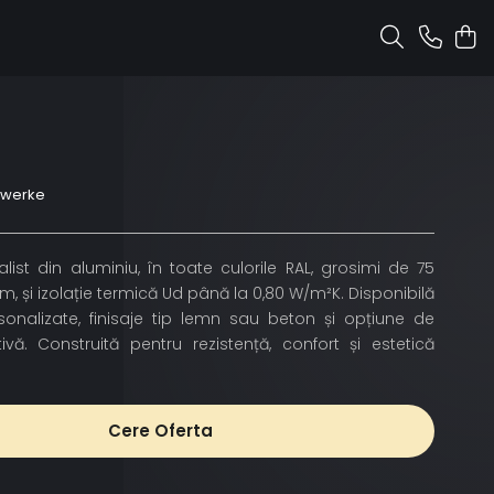
nwerke
ist din aluminiu, în toate culorile RAL, grosimi de 75
și izolație termică Ud până la 0,80 W/m²K. Disponibilă
rsonalizate, finisaje tip lemn sau beton și opțiune de
ivă. Construită pentru rezistență, confort și estetică
Cere Oferta